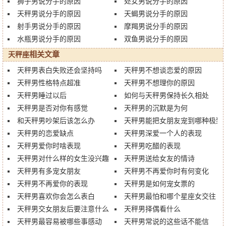
狮子男说分手的原因
处女男说分手的原因
天秤男说分手的原因
天蝎男说分手的原因
射手男说分手的原因
摩羯男说分手的原因
水瓶男说分手的原因
双鱼男说分手的原因
相关文章
天秤座
天秤男表白失败还会坚持吗
天秤男不想谈恋爱的原因
天秤男性格特点超准
天秤男不想理你的原因
天秤男睡过以后
如何与天秤男保持长久相处
天秤男是否对你有感觉
天秤男的沉默是为何
和天秤男吵架后该怎么办
天秤男能把女朋友宠到哪种极致
天秤男的恋爱缺点
天秤男深爱一个人的表现
天秤男爱你时啥表现
天秤男吃醋的表现
天秤男对什么样的女生没兴趣
天秤男送给女友的情诗
天秤男有多宠女朋友
天秤男不再爱你时有何变化
天秤男不再爱你的表现
天秤男是如何宠女票的
天秤男喜欢你会怎么表白
天秤男最怕和哪个星座女交往
天秤男交女朋友后要注意什么
天秤男择偶看什么
天秤男最容易被哪些事感动
天秤男常说的这些话不能信