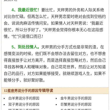
4、我最近很忙！
要比忙，天秤男的外务和人际关系绝
对比你忙碌。但再怎么忙，天秤男恋爱时绝对会找到空档约
会、说说肉麻话传情问安。如果情人对天秤男说：“我最近
很忙，所以分手好了。”天秤男会觉得你根本无心在这段感
情，“忙”只是借口而已！
5、到处找情人。
天秤男的分手方式也是非常的渣，在
感情变淡的时候，他们既不会想办法去留住对方，也不想舍
得直接放手让对方离开，而是选择直接忽略对方，然后自己
寻找各种情人和暧昧对象，自己花花世界，然后让对方知道
自己的品行，对方如果能够接受，就继续游戏人生，如果不
能够分手，就好聚好散。
专辑导读
12星座男说分手的原因
白羊男说分手的原因
金牛男说分手的原因
双子男说分手的原因
巨蟹男说分手的原因