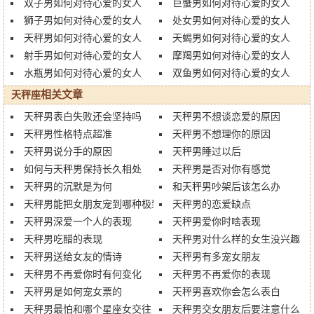
双子男如何对待心爱的女人
巨蟹男如何对待心爱的女人
狮子男如何对待心爱的女人
处女男如何对待心爱的女人
天秤男如何对待心爱的女人
天蝎男如何对待心爱的女人
射手男如何对待心爱的女人
摩羯男如何对待心爱的女人
水瓶男如何对待心爱的女人
双鱼男如何对待心爱的女人
相关文章
天秤座
天秤男表白失败还会坚持吗
天秤男不想谈恋爱的原因
天秤男性格特点超准
天秤男不想理你的原因
天秤男说分手的原因
天秤男睡过以后
如何与天秤男保持长久相处
天秤男是否对你有感觉
天秤男的沉默是为何
和天秤男吵架后该怎么办
天秤男能把女朋友宠到哪种极致
天秤男的恋爱缺点
天秤男深爱一个人的表现
天秤男爱你时啥表现
天秤男吃醋的表现
天秤男对什么样的女生没兴趣
天秤男送给女友的情诗
天秤男有多宠女朋友
天秤男不再爱你时有何变化
天秤男不再爱你的表现
天秤男是如何宠女票的
天秤男喜欢你会怎么表白
天秤男最怕和哪个星座女交往
天秤男交女朋友后要注意什么