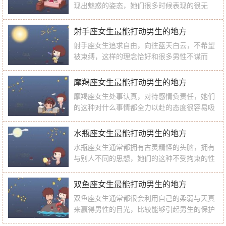
现出魅惑的姿态，她们很多时候表现的很无
身材，天秤座女生的美漫不经心，但却总能以
害，但是她们同样的也是非常危险的，这也能
最优雅最迷人的风姿触动男生们的心
够使很多男性产生想要挑战的兴趣。下面来就
射手座女生最能打动男生的地方
一起和名字迷小编来详细了解下天蝎座女生最
射手座女生追求自由，向往蓝天白云，不希望
能打动男人的地方吧！ 天蝎座女生最能打动男
被束缚，这样的理念恰好和很多男性不谋而
生的地方 天蝎座女生有着深沉的个性，且意志
合，因此她们的潇洒也是很吸引人的。下面来
力坚若磐石，在爱情中，天蝎座女生从
就一起和名字迷小编来详细了解下射手座女生
摩羯座女生最能打动男生的地方
最能打动男人的地方吧！ 射手座女生最能打动
摩羯座女生处事认真，对待感情负责任，她们
男生的地方 射手座女生与生俱来的纯真气质，
的这种对什么事情都全力以赴的态度很容易吸
表现在很多方面，往往深得男生心。射手座女
引到那些同样的负责任的人。下面来就一起和
生就像个长不大的小女生，男生都想好
名字迷小编来详细了解下摩羯座女生最能打动
水瓶座女生最能打动男生的地方
男人的地方吧！ 摩羯座女生最能打动男生的地
水瓶座女生通常都拥有古灵精怪的头脑，拥有
方 摩羯座女生是典型的外冷内热，外表看上去
与别人不同的思想，她们的这种不受拘束的性
冷若冰霜，但其实接触一下就会了解摩羯座女
格能够让人的生活变得很有趣，因此她们的处
生有一颗火热的心！工作上认真
世态度是很容易令男性着迷的。下面来就一起
双鱼座女生最能打动男生的地方
和名字迷小编来详细了解下水瓶座女生最能打
双鱼座女生通常都很会利用自己的柔弱与天真
动男人的地方吧！ 水瓶座女生最能打动男生的
来赢得男性的目光，比较能够引起男生的保护
地方 水瓶座女生有着活跃的思维，敏锐的直
欲望。下面来就一起和名字迷小编来详细了解
觉，古灵精怪，往往能激发男生的好