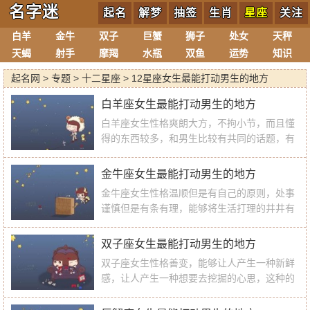
名字迷
起名
解梦
抽签
生肖
星座
关注
白羊
金牛
双子
巨蟹
狮子
处女
天秤
天蝎
射手
摩羯
水瓶
双鱼
运势
知识
起名网
>
专题
>
十二星座
>
12星座女生最能打动男生的地方
白羊座女生最能打动男生的地方
白羊座女生性格爽朗大方，不拘小节，而且懂
得的东西较多，和男生比较有共同的话题，有
时候甚至比男生更加的具有派头，比较独立，
有自己的思想，这种大姐大的风格很容易赢得
金牛座女生最能打动男生的地方
男生的欣赏。下面来就一起和名字迷小编来详
金牛座女生性格温顺但是有自己的原则，处事
细了解下白羊座女生最能打动男生的地方吧！
谨慎但是有条有理，能够将生活打理的井井有
白羊座女生最能打动男生的地方 白羊座女生内
条，这种女生很容易让男生产生一种依赖感，
心住了个长不大的小孩，所以长大后
也是很令人着迷的地方。下面来就一起和名字
双子座女生最能打动男生的地方
迷小编来详细了解下金牛座女生最能打动男生
双子座女生性格善变，能够让人产生一种新鲜
的地方吧！ 金牛座女生最能打动男生的地方
感，让人产生一种想要去挖掘的心思，这种的
金牛座女生颇有当贤妻良母的潜质。金牛座女
不可捉摸的状态也是非常吸引人的。下面来就
生性格温顺随和，特别好相处，善
一起和名字迷小编来详细了解下双子座女生最