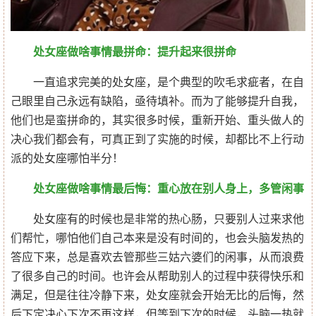
处女座做啥事情最拼命：提升起来很拼命
一直追求完美的处女座，是个典型的吹毛求疵者，在自
己眼里自己永远有缺陷，亟待填补。而为了能够提升自我，
他们也是蛮拼命的，其实很多时候，重新开始、重头做人的
决心我们都会有，可真正到了实施的时候，却都比不上行动
派的处女座哪怕半分！
处女座做啥事情最后悔：重心放在别人身上，多管闲事
处女座有的时候也是非常的热心肠，只要别人过来求他
们帮忙，哪怕他们自己本来是没有时间的，也会头脑发热的
答应下来，总是喜欢去管那些三姑六婆们的闲事，从而浪费
了很多自己的时间。也许会从帮助别人的过程中获得快乐和
满足，但是往往冷静下来，处女座就会开始无比的后悔，然
后下定决心下次不再这样，但等到下次的时候，头脑一热就