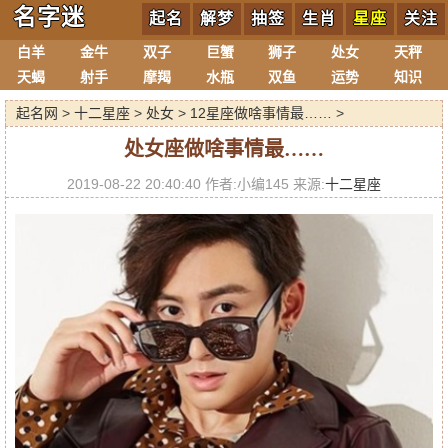
名字迷
起名
解梦
抽签
生肖
星座
关注
白羊
金牛
双子
巨蟹
狮子
处女
天秤
天蝎
射手
摩羯
水瓶
双鱼
运势
知识
起名网
>
十二星座
>
处女
>
12星座做啥事情最……
>
处女座做啥事情最……
2019-08-22 20:40:40 作者:小编145 来源:
十二星座