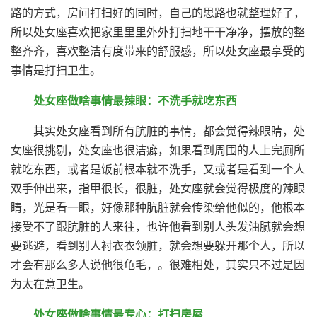
路的方式，房间打扫好的同时，自己的思路也就整理好了，
所以处女座喜欢把家里里里外外打扫地干干净净，摆放的整
整齐齐，喜欢整洁有度带来的舒服感，所以处女座最享受的
事情是打扫卫生。
处女座做啥事情最辣眼：不洗手就吃东西
其实处女座看到所有肮脏的事情，都会觉得辣眼睛，处
女座很挑剔，处女座也很洁癖，如果看到周围的人上完厕所
就吃东西，或者是饭前根本就不洗手，又或者是看到一个人
双手伸出来，指甲很长，很脏，处女座就会觉得极度的辣眼
睛，光是看一眼，好像那种肮脏就会传染给他似的，他根本
接受不了跟肮脏的人来往，也许他看到别人头发油腻就会想
要逃避，看到别人衬衣衣领脏，就会想要躲开那个人，所以
才会有那么多人说他很龟毛，。很难相处，其实只不过是因
为太在意卫生。
处女座做啥事情最专心：打扫房屋